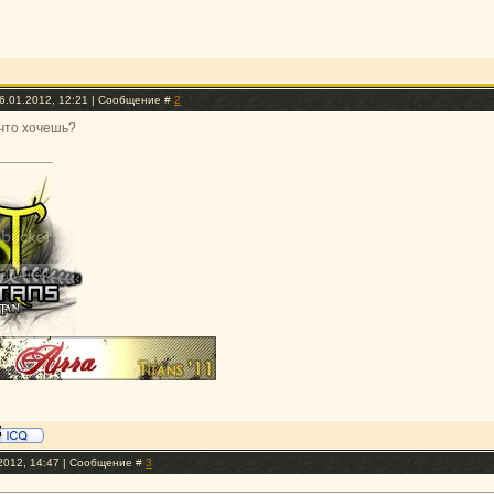
6.01.2012, 12:21 | Сообщение #
2
что хочешь?
.2012, 14:47 | Сообщение #
3