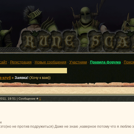
сайт
·
Регистрация
·
Новые сообщения
·
Участники
·
Правила форума
·
Поиск
в клуб
»
Заявка!
(Хочу к вам))
.2011, 19:51 | Сообщение #
1
н
 это)но не против подружиться) Даже не знаю ,наверное потому что я люблю 