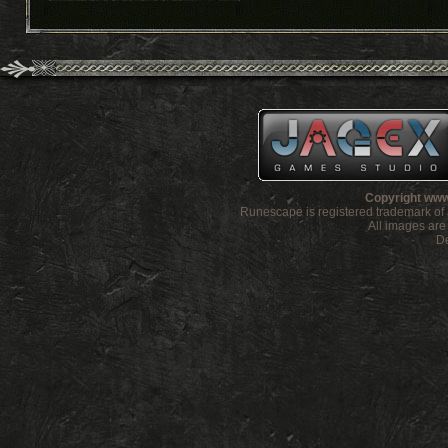
Copyright www
Runescape is registered trademark o
All images ar
De