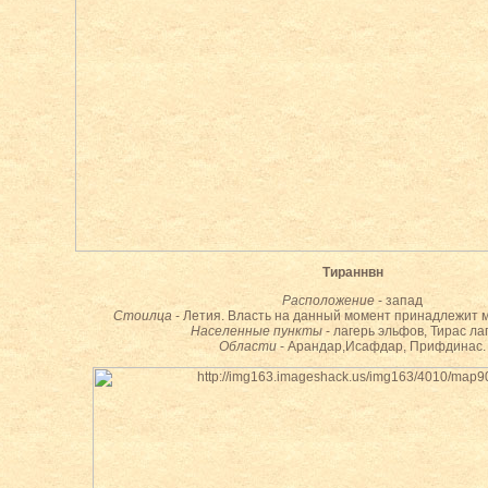
Тираннвн
Расположение
- запад
Стоилца
- Летия. Власть на данный момент принадлежит 
Населенные пункты
- лагерь эльфов, Тирас ла
Области
- Арандар,Исафдар, Прифдинас.