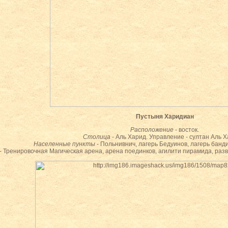
Пустыня Харидиан
Расположение
- восток.
Столица
- Аль Харид. Управление - султан Аль Х
Населенные пункты
- Польнивнич, лагерь Бедуинов, лагерь банд
- Тренировочная Магическая арена, арена поединков, агилити пирамида, раз