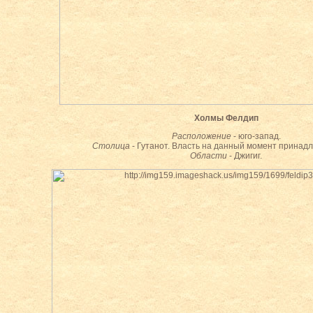
Холмы Фелдип
Расположение
- юго-запад.
Столица
- Гутанот. Власть на данный момент принадл
Области
- Джигиг.