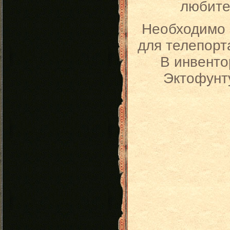
любите
Необходимо о
для телепорт
В инвенто
Эктофунту