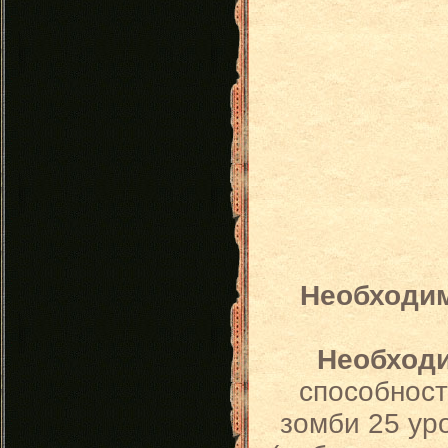
Необходи
Необход
способност
зомби 25 ур