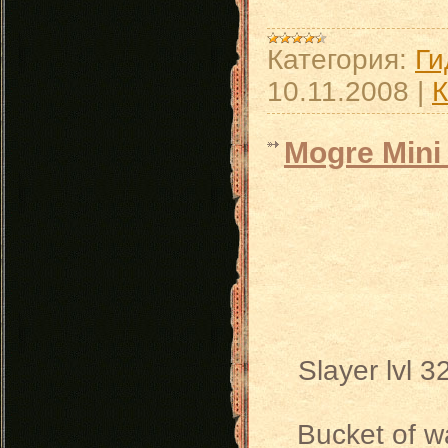
Категория:
Ги
10.11.2008
|
К
Mogre Mini
Slayer lvl 
Bucket of wa