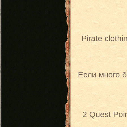
Pirate clothi
Если много б
2 Quest Poin