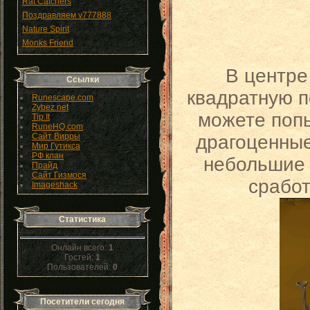
Rat Catchers
Поздравляем v777888
Nature Spirit
Monks Friend
В центре
Ссылки
квадратную п
Runescape.com
Zybez.net
можете попы
Tip.It
RuneHQ.com
Сайт Вирры
драгоценные
Мир Гутикса
РФ клан
небольшие 
Прайд
Сайт Гизмося
сработ
Imageshack
Статистика
Онлайн всего:
1
Гостей:
1
Пользователей:
0
Посетители сегодня