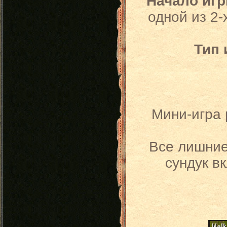
Начало игр
одной из 2-
Тип 
Мини-игра 
Все лишние
сундук в