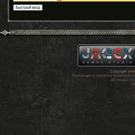
Copyright www
Runescape is registered trademark o
All images ar
De