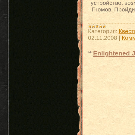
устройство, во
Гномов. Пройди
Категория:
Квест
02.11.2008
|
Комм
Enlightened 