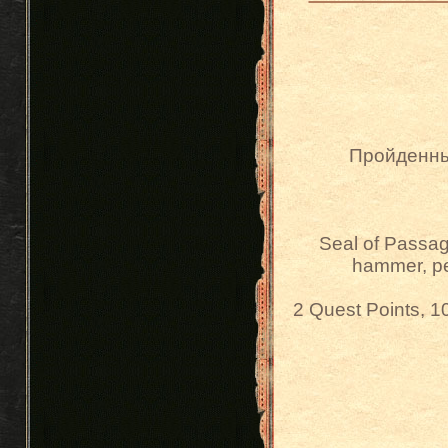
Пройденные
Seal of Passag
hammer, pe
2 Quest Points, 10