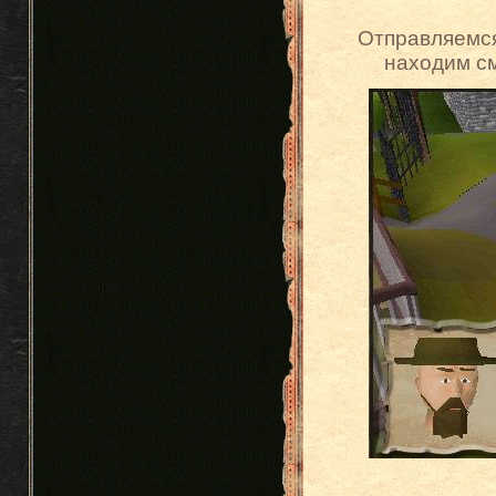
Отправляемся
находим см