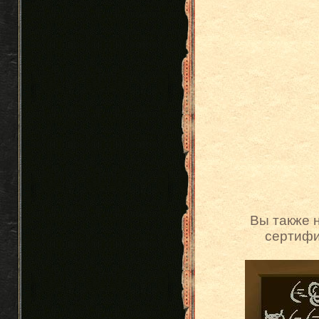
Вы также 
сертифи