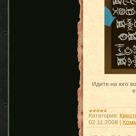
Идите на юго во
е
Категория:
Квест
02.11.2008
|
Комм