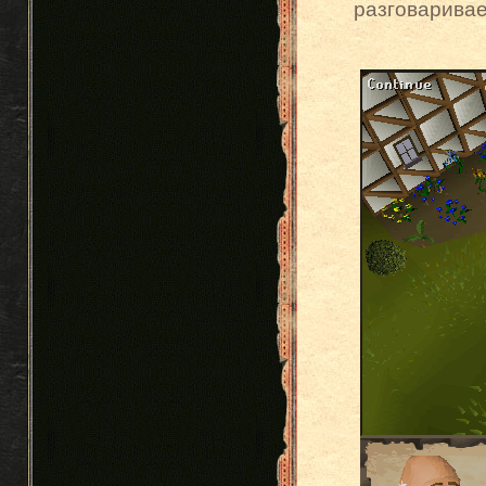
разговаривае