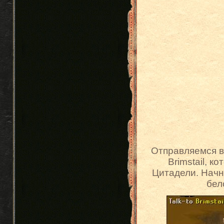
Отправляемся в
Brimstail, 
Цитадели. Начн
бел