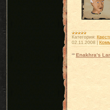
Категория:
Квест
02.11.2008
|
Комм
Enakhra's La