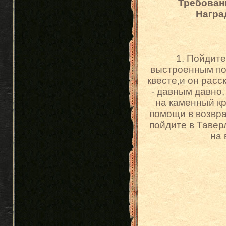
Требован
Награ
1. Пойдите
выстроенным по 
квесте,и он расс
- давным давно,
на каменный кр
помощи в возвра
пойдите в Тавер
на 