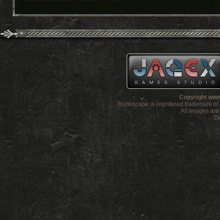
Copyright www
Runescape is registered trademark o
All images ar
De