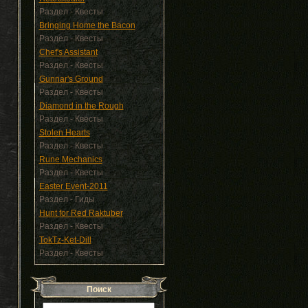
Раздел - Квесты
Bringing Home the Bacon
Раздел - Квесты
Chef's Assistant
Раздел - Квесты
Gunnar's Ground
Раздел - Квесты
Diamond in the Rough
Раздел - Квесты
Stolen Hearts
Раздел - Квесты
Rune Mechanics
Раздел - Квесты
Easter Event-2011
Раздел - Гиды
Hunt for Red Raktuber
Раздел - Квесты
TokTz-Ket-Dill
Раздел - Квесты
Поиск