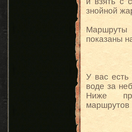
и взять с 
знойной жар
Маршруты
показаны на
У вас есть
воде за неб
Ниже пр
маршрутов 