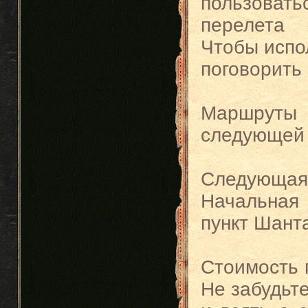
пользова
перелета 
Чтобы испо
поговорить
Маршрут
следующей 
Следующая 
Начальная 
пункт Шант
Стоимость п
Не забудьте