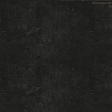
All images ar
De