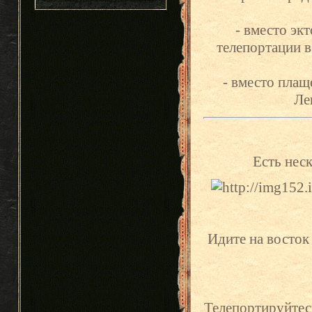
- вместо эк
телепортации в
- вместо плащ
Ле
Есть неск
Идите на восток
Телепортируйтесь