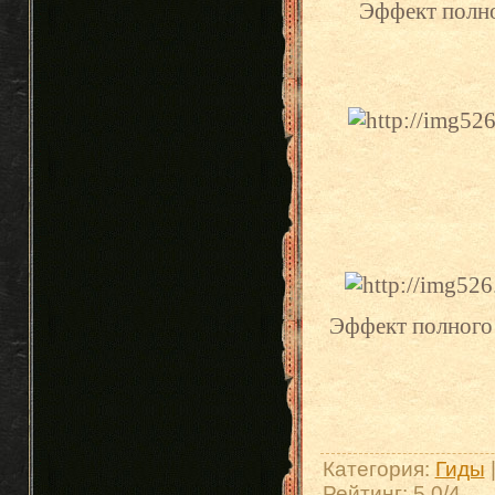
Эффект полно
Эффект полного 
Категория
:
Гиды
Рейтинг
:
5.0
/
4